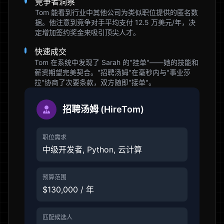
竞争者洞察
Tom 能看到行业中其他公司为类似职位提供的匿名数
据。他注意到竞争对手平均支付 12.5 万美元/年，决
定增加签约奖金来吸引顶尖人才。
快速成交
Tom 在系统中发现了 Sarah 的"挂单"——她的技能和
薪资期望完美契合。"招聘汤姆"在毫秒内与"事业莎
拉"协商了次要条款，双方随即"接单"。
招聘汤姆 (HireTom)
职位需求
中级开发者, Python, 云计算
预算范围
$130,000 / 年
匹配候选人