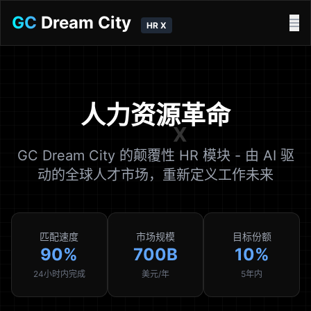
GC
Dream City
HR X
人力资源
革命
GC Dream City 的颠覆性 HR 模块 - 由 AI 驱
动的全球人才市场，重新定义工作未来
匹配速度
市场规模
目标份额
90%
700B
10%
24小时内完成
美元/年
5年内